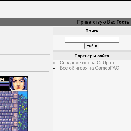
Приветствую Вас
Гость
Поиск
Партнеры сайта
Создание игр на GcUp.ru
Всё об играх на GamesFAQ