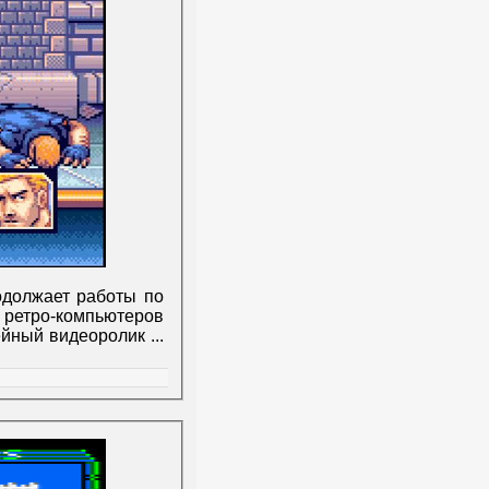
должает работы по
ретро-компьютеров
ейный видеоролик
...