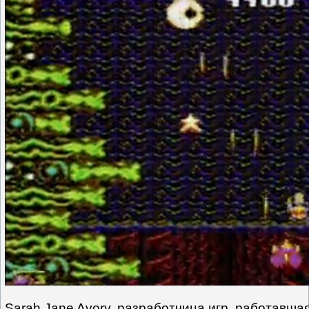
Sarah Jane Avory
, разработчица игр, работавшая