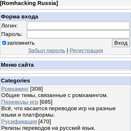
[
Romhacking Russia
]
Форма входа
Логин:
Пароль:
запомнить
Забыл пароль
|
Регистрация
Меню сайта
Categories
Ромхакинг
[308]
Общие темы, связанные с ромхакингом.
Переводы игр
[695]
Всё, что касается переводов игр на разные
языки и платформы.
Русификация
[470]
Релизы переводов на русский язык.