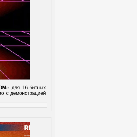
OM
» для 16-битных
ео с демонстрацией