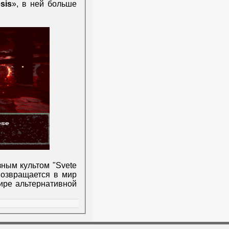
sis
», в ней больше
ным культом "Svete
 возвращается в мир
ире альтернативной