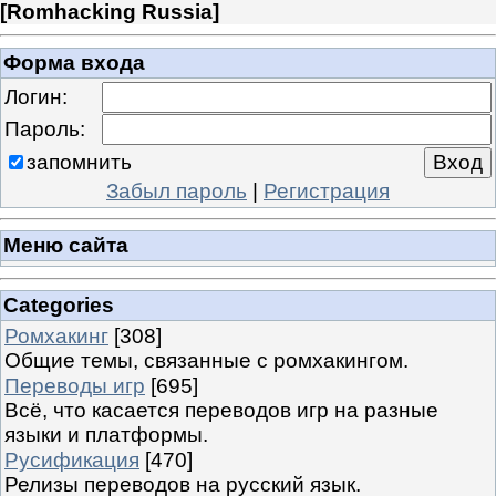
[
Romhacking Russia
]
Форма входа
Логин:
Пароль:
запомнить
Забыл пароль
|
Регистрация
Меню сайта
Categories
Ромхакинг
[308]
Общие темы, связанные с ромхакингом.
Переводы игр
[695]
Всё, что касается переводов игр на разные
языки и платформы.
Русификация
[470]
Релизы переводов на русский язык.