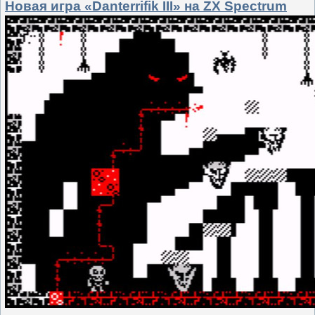
Новая игра «Danterrifik III» на ZX Spectrum