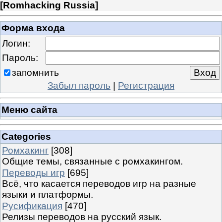
[
Romhacking Russia
]
Форма входа
Логин:
Пароль:
запомнить
Забыл пароль
|
Регистрация
Меню сайта
Categories
Ромхакинг
[308]
Общие темы, связанные с ромхакингом.
Переводы игр
[695]
Всё, что касается переводов игр на разные
языки и платформы.
Русификация
[470]
Релизы переводов на русский язык.