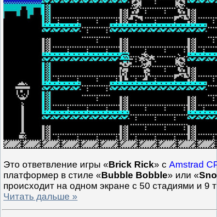
Это ответвление игры «
Brick Rick
» с
Amstrad C
платформер в стиле «
Bubble Bobble
» или «
Sno
происходит на одном экране с 50 стадиями и 9 
Читать дальше »