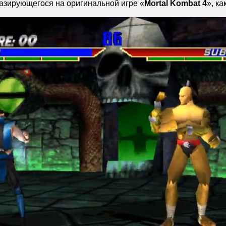
базирующегося на оригинальной игре «
Mortal Kombat 4
», ка