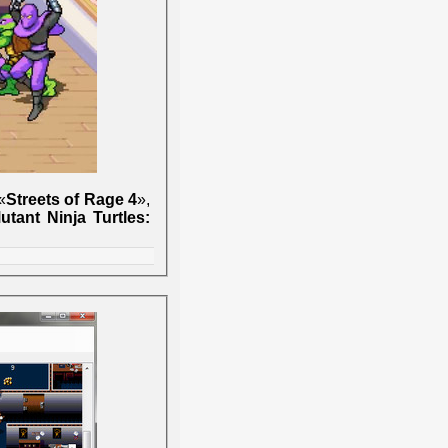
«
Streets of Rage 4
»,
tant Ninja Turtles: