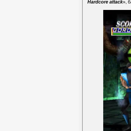
Hardcore attack
», 