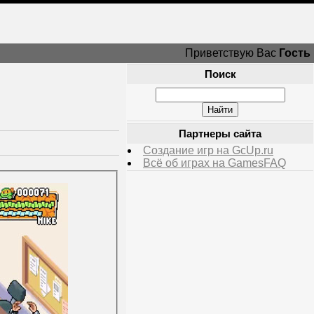
Приветствую Вас
Гость
Поиск
Партнеры сайта
Создание игр на GcUp.ru
Всё об играх на GamesFAQ