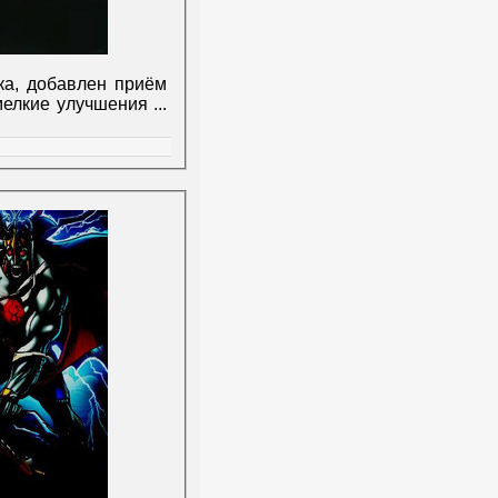
ка, добавлен приём
 мелкие улучшения
...