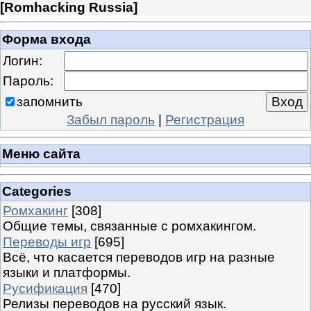
[
Romhacking Russia
]
Форма входа
Логин:
Пароль:
запомнить
Забыл пароль
|
Регистрация
Меню сайта
Categories
Ромхакинг
[308]
Общие темы, связанные с ромхакингом.
Переводы игр
[695]
Всё, что касается переводов игр на разные
языки и платформы.
Русификация
[470]
Релизы переводов на русский язык.