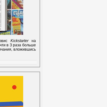
ервис
Kickstarter
на
чти в 3 раза больше
ончания, вложившись