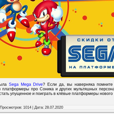
была
Sega Mega Drive
? Если да, вы наверняка помните
) платформеры про Соника и других мультяшных персона
стать упущенное и поиграть в клёвые платформеры нового
 Просмотров: 1014 | Дата:
28.07.2020