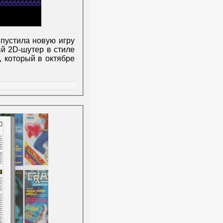
пустила новую игру
ый 2D-шутер в стиле
, который в октябре