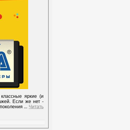
 классные яркие (и
жей. Если же нет -
 поколения
...
Читать