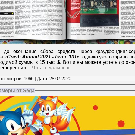
 до окончания сбора средств через краудфандинг-с
а «
Crash Annual 2021 - Issue 101
», однако уже собрано по
одимой суммы в 15 тыс. $. Вот и вы можете успеть до ок
преференции
...
Читать дальше »
росмотров: 1066 | Дата:
28.07.2020
рмеры от Sega