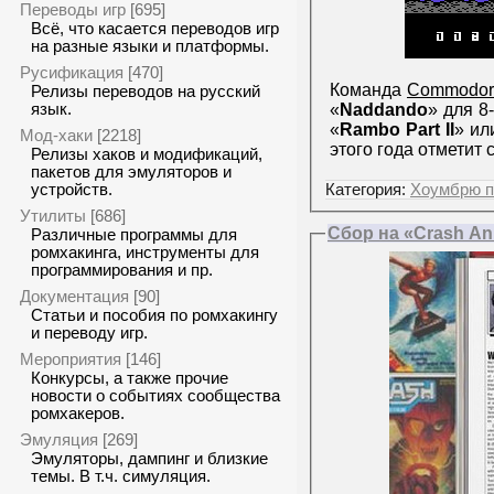
Переводы игр
[695]
Всё, что касается переводов игр
на разные языки и платформы.
Русификация
[470]
Команда
Commodor
Релизы переводов на русский
«
Naddando
» для 8
язык.
«
Rambo Part II
» ил
Мод-хаки
[2218]
этого года отметит 
Релизы хаков и модификаций,
пакетов для эмуляторов и
Категория:
Хоумбрю п
устройств.
Утилиты
[686]
Сбор на «Crash Annu
Различные программы для
ромхакинга, инструменты для
программирования и пр.
Документация
[90]
Статьи и пособия по ромхакингу
и переводу игр.
Мероприятия
[146]
Конкурсы, а также прочие
новости о событиях сообщества
ромхакеров.
Эмуляция
[269]
Эмуляторы, дампинг и близкие
темы. В т.ч. симуляция.