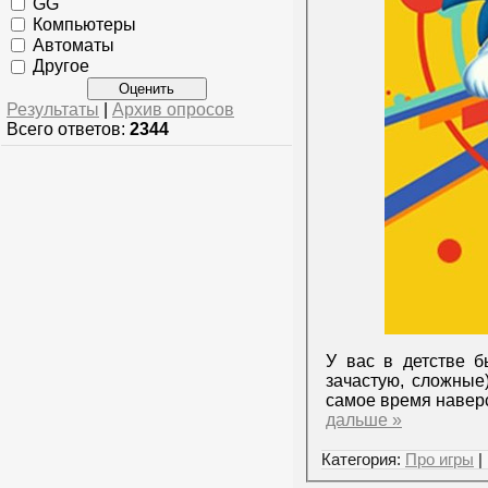
GG
Компьютеры
Автоматы
Другое
Результаты
|
Архив опросов
Всего ответов:
2344
У вас в детстве 
зачастую, сложные
самое время навер
дальше »
Категория:
Про игры
|