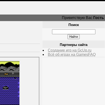
Приветствую Вас
Гость
Поиск
Партнеры сайта
Создание игр на GcUp.ru
Всё об играх на GamesFAQ