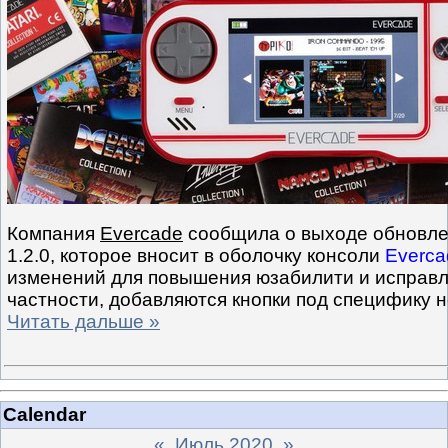
Компания
Evercade
сообщила о выходе обновле
1.2.0, которое вносит в оболочку консоли
Everca
изменений для повышения юзабилити и исправля
частности, добавляются кнопки под специфику 
Читать дальше »
Calendar
«
Июль 2020
»