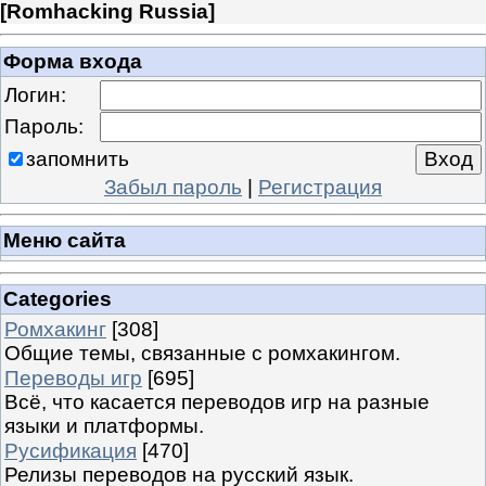
[
Romhacking Russia
]
Форма входа
Логин:
Пароль:
запомнить
Забыл пароль
|
Регистрация
Меню сайта
Categories
Ромхакинг
[308]
Общие темы, связанные с ромхакингом.
Переводы игр
[695]
Всё, что касается переводов игр на разные
языки и платформы.
Русификация
[470]
Релизы переводов на русский язык.