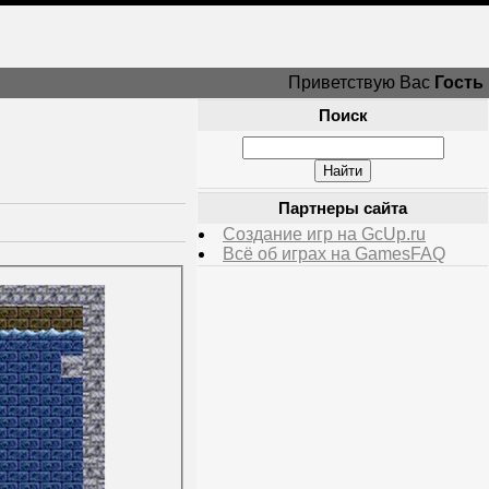
Приветствую Вас
Гость
Поиск
Партнеры сайта
Создание игр на GcUp.ru
Всё об играх на GamesFAQ