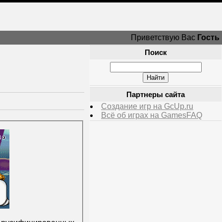
Приветствую Вас
Гость
Поиск
Партнеры сайта
Создание игр на GcUp.ru
Всё об играх на GamesFAQ