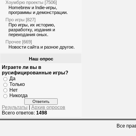
Хоумбрю проекты
[7506]
Homebrew и Indie-игры,
программы и демонстрации.
Про игры
[827]
Про игры, их историю,
разработку, издания и
переиздания оных.
Прочее
[669]
Новости сайта и разное другое.
Наш опрос
Играете ли вы в
русифицированные игры?
Да
Только
Нет
Никогда
Результаты
|
Архив опросов
Всего ответов:
1498
Все пра