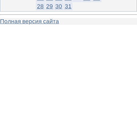
28
29
30
31
Полная версия сайта