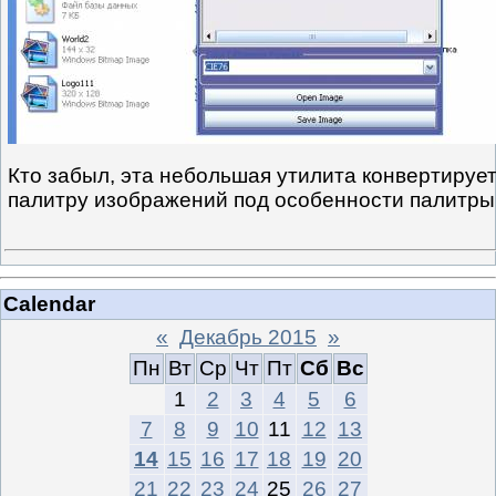
Кто забыл, эта небольшая утилита конвертирует
палитру изображений под особенности палитр
Calendar
«
Декабрь 2015
»
Пн
Вт
Ср
Чт
Пт
Сб
Вс
1
2
3
4
5
6
7
8
9
10
11
12
13
14
15
16
17
18
19
20
21
22
23
24
25
26
27