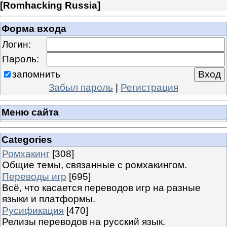
[
Romhacking Russia
]
Форма входа
Логин:
Пароль:
запомнить
Забыл пароль
|
Регистрация
Меню сайта
Categories
Ромхакинг
[308]
Общие темы, связанные с ромхакингом.
Переводы игр
[695]
Всё, что касается переводов игр на разные
языки и платформы.
Русификация
[470]
Релизы переводов на русский язык.