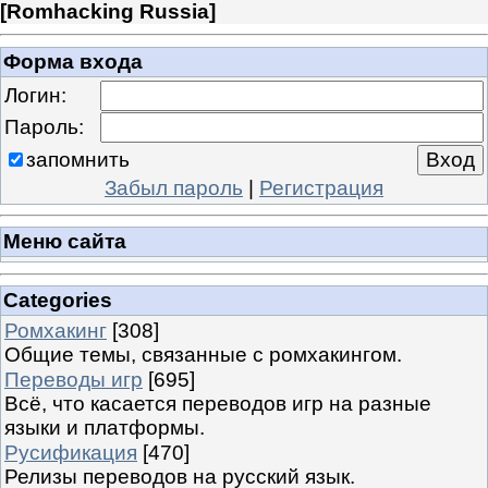
[
Romhacking Russia
]
Форма входа
Логин:
Пароль:
запомнить
Забыл пароль
|
Регистрация
Меню сайта
Categories
Ромхакинг
[308]
Общие темы, связанные с ромхакингом.
Переводы игр
[695]
Всё, что касается переводов игр на разные
языки и платформы.
Русификация
[470]
Релизы переводов на русский язык.