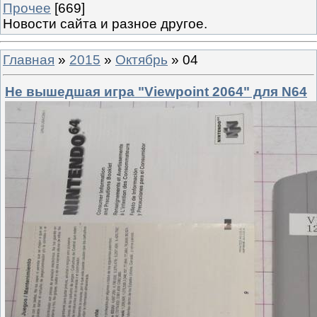
Прочее
[669]
Новости сайта и разное другое.
Главная
»
2015
»
Октябрь
»
04
Не вышедшая игра "Viewpoint 2064" для N64