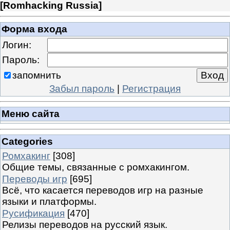
[
Romhacking Russia
]
Форма входа
Логин:
Пароль:
запомнить
Забыл пароль
|
Регистрация
Меню сайта
Categories
Ромхакинг
[308]
Общие темы, связанные с ромхакингом.
Переводы игр
[695]
Всё, что касается переводов игр на разные
языки и платформы.
Русификация
[470]
Релизы переводов на русский язык.