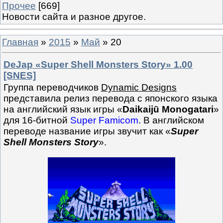
Прочее
[669]
Новости сайта и разное другое.
Главная
»
2015
»
Май
»
20
DeJap «Super Shell Monsters Story» 1.00
[SNES]
Группа переводчиков
Dynamic Designs
представила релиз перевода с японского языка
на английский язык игры «
Daikaijū Monogatari
»
для 16-битной
Super Famicom
. В английском
переводе название игры звучит как «
Super
Shell Monsters Story
».