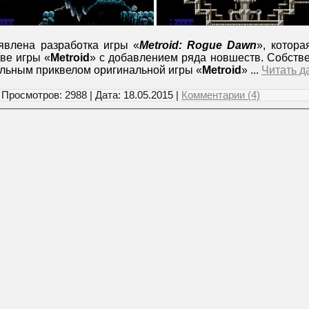
явлена разработка игры «
Metroid: Rogue Dawn
», котора
ве игры «
Metroid
» с добавлением ряда новшеств. Собстве
льным приквелом оригинальной игры «
Metroid
»
...
Читать д
 Просмотров: 2988 | Дата:
18.05.2015
|
Комментарии (4)