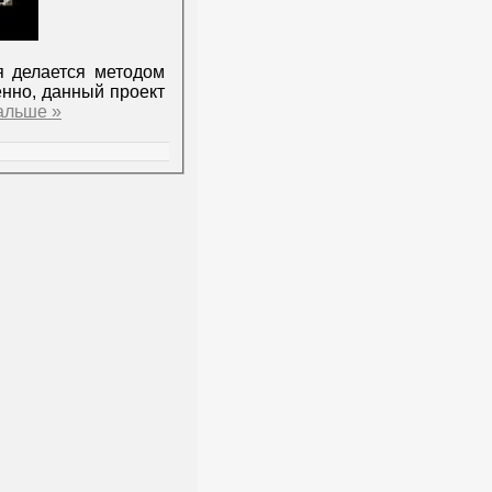
я делается методом
нно, данный проект
альше »