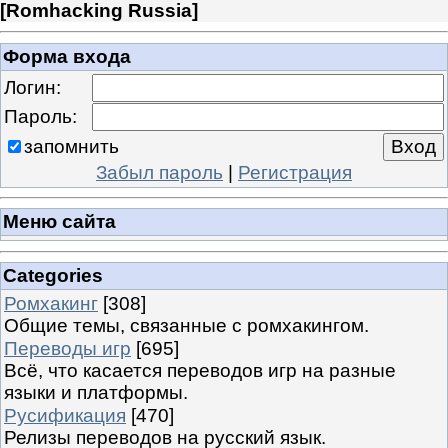
[
Romhacking Russia
]
Форма входа
Логин:
Пароль:
запомнить
Забыл пароль
|
Регистрация
Меню сайта
Categories
Ромхакинг
[308]
Общие темы, связанные с ромхакингом.
Переводы игр
[695]
Всё, что касается переводов игр на разные
языки и платформы.
Русификация
[470]
Релизы переводов на русский язык.