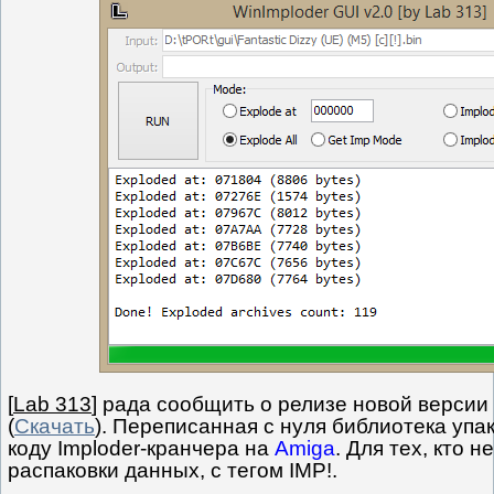
[
Lab 313
] рада сообщить о релизе новой версии
(
Скачать
). Переписанная с нуля библиотека уп
коду Imploder-кранчера на
Amiga
. Для тех, кто н
распаковки данных, с тегом IMP!.