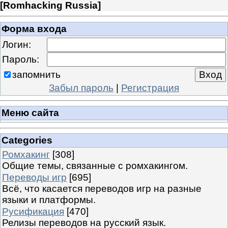
[
Romhacking Russia
]
Форма входа
Логин:
Пароль:
запомнить
Забыл пароль
|
Регистрация
Меню сайта
Categories
Ромхакинг
[308]
Общие темы, связанные с ромхакингом.
Переводы игр
[695]
Всё, что касается переводов игр на разные
языки и платформы.
Русификация
[470]
Релизы переводов на русский язык.