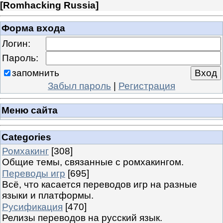
[
Romhacking Russia
]
Форма входа
Логин:
Пароль:
запомнить
Забыл пароль
|
Регистрация
Меню сайта
Categories
Ромхакинг
[308]
Общие темы, связанные с ромхакингом.
Переводы игр
[695]
Всё, что касается переводов игр на разные
языки и платформы.
Русификация
[470]
Релизы переводов на русский язык.