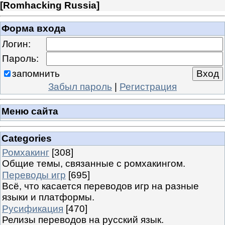
[
Romhacking Russia
]
Форма входа
Логин:
Пароль:
запомнить
Забыл пароль
|
Регистрация
Меню сайта
Categories
Ромхакинг
[308]
Общие темы, связанные с ромхакингом.
Переводы игр
[695]
Всё, что касается переводов игр на разные
языки и платформы.
Русификация
[470]
Релизы переводов на русский язык.