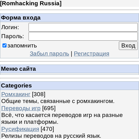
[
Romhacking Russia
]
Форма входа
Логин:
Пароль:
запомнить
Забыл пароль
|
Регистрация
Меню сайта
Categories
Ромхакинг
[308]
Общие темы, связанные с ромхакингом.
Переводы игр
[695]
Всё, что касается переводов игр на разные
языки и платформы.
Русификация
[470]
Релизы переводов на русский язык.