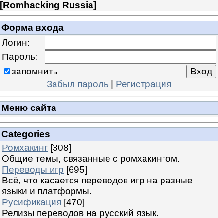
[
Romhacking Russia
]
Форма входа
Логин:
Пароль:
запомнить
Забыл пароль
|
Регистрация
Меню сайта
Categories
Ромхакинг
[308]
Общие темы, связанные с ромхакингом.
Переводы игр
[695]
Всё, что касается переводов игр на разные
языки и платформы.
Русификация
[470]
Релизы переводов на русский язык.