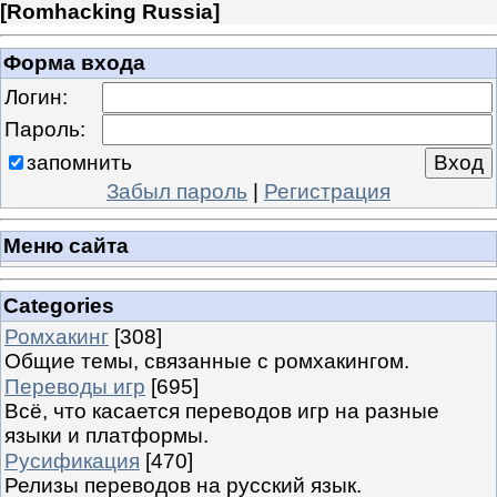
[
Romhacking Russia
]
Форма входа
Логин:
Пароль:
запомнить
Забыл пароль
|
Регистрация
Меню сайта
Categories
Ромхакинг
[308]
Общие темы, связанные с ромхакингом.
Переводы игр
[695]
Всё, что касается переводов игр на разные
языки и платформы.
Русификация
[470]
Релизы переводов на русский язык.