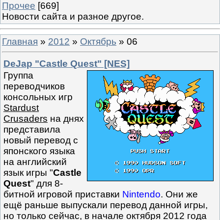
Прочее
[669]
Новости сайта и разное другое.
Главная
»
2012
»
Октябрь
»
06
DeJap "Castle Quest" [NES]
Группа
переводчиков
консольных игр
Stardust
Crusaders
на днях
представила
новый перевод с
японского языка
на английский
язык игры "
Castle
Quest
" для 8-
битной игровой приставки
Nintendo
. Они же
ещё раньше выпускали перевод данной игры,
но только сейчас, в начале октября 2012 года