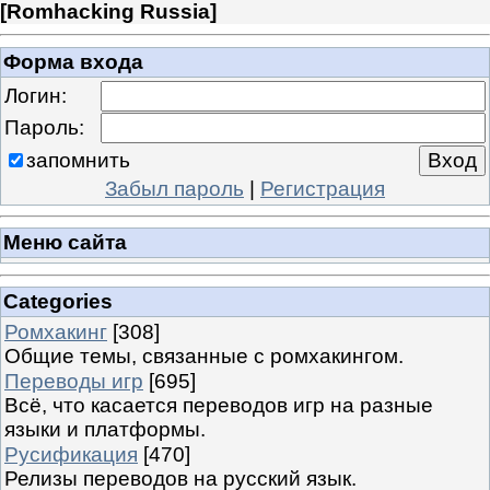
[
Romhacking Russia
]
Форма входа
Логин:
Пароль:
запомнить
Забыл пароль
|
Регистрация
Меню сайта
Categories
Ромхакинг
[308]
Общие темы, связанные с ромхакингом.
Переводы игр
[695]
Всё, что касается переводов игр на разные
языки и платформы.
Русификация
[470]
Релизы переводов на русский язык.