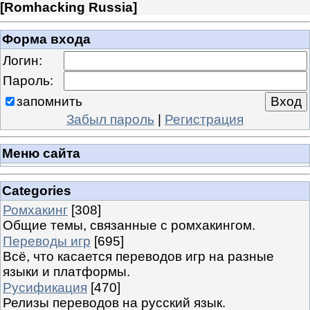
[
Romhacking Russia
]
Форма входа
Логин:
Пароль:
запомнить
Забыл пароль
|
Регистрация
Меню сайта
Categories
Ромхакинг
[308]
Общие темы, связанные с ромхакингом.
Переводы игр
[695]
Всё, что касается переводов игр на разные
языки и платформы.
Русификация
[470]
Релизы переводов на русский язык.