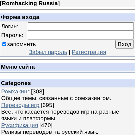
[
Romhacking Russia
]
Форма входа
Логин:
Пароль:
запомнить
Забыл пароль
|
Регистрация
Меню сайта
Categories
Ромхакинг
[308]
Общие темы, связанные с ромхакингом.
Переводы игр
[695]
Всё, что касается переводов игр на разные
языки и платформы.
Русификация
[470]
Релизы переводов на русский язык.