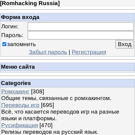
[
Romhacking Russia
]
Форма входа
Логин:
Пароль:
запомнить
Забыл пароль
|
Регистрация
Меню сайта
Categories
Ромхакинг
[308]
Общие темы, связанные с ромхакингом.
Переводы игр
[695]
Всё, что касается переводов игр на разные
языки и платформы.
Русификация
[470]
Релизы переводов на русский язык.