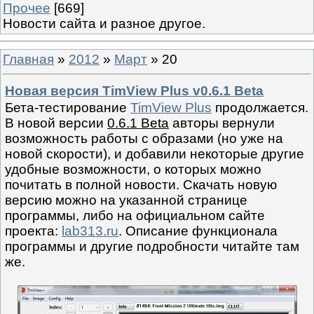
Прочее
[669]
Новости сайта и разное другое.
Главная
»
2012
»
Март
»
20
Новая версия TimView Plus v0.6.1 Beta
Бета-тестирование
TimView Plus
продолжается.
В новой версии
0.6.1 Beta
авторы вернули
возможность работы с образами (но уже на
новой скорости), и добавили некоторые другие
удобные возможности, о которых можно
почитать в полной новости. Скачать новую
версию можно на указанной странице
программы, либо на официальном сайте
проекта:
lab313.ru
. Описание функционала
программы и другие подробности читайте там
же.