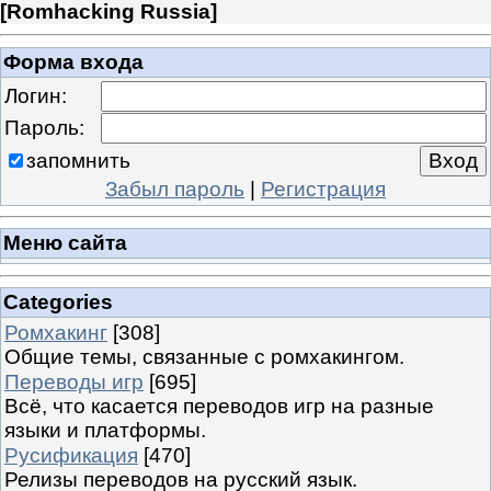
[
Romhacking Russia
]
Форма входа
Логин:
Пароль:
запомнить
Забыл пароль
|
Регистрация
Меню сайта
Categories
Ромхакинг
[308]
Общие темы, связанные с ромхакингом.
Переводы игр
[695]
Всё, что касается переводов игр на разные
языки и платформы.
Русификация
[470]
Релизы переводов на русский язык.