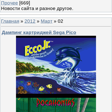
Прочее
[669]
Новости сайта и разное другое.
Главная
»
2012
»
Март
»
02
Дампинг картриджей Sega Pico