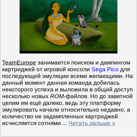
TeamEurope
занимается поиском и дампингом
картриджей от игровой консоли
Sega Pico
для
последующей эмуляции всеми желающими. На
данный момент данная команда добилась
некоторого успеха и выложила в общий доступ
несколько новых
ROM
-файлов. Но до заветной
целим им ещё далеко, ведь эту платформу
эмулировать начали относительно недавно, а
количество не задампленных картриджей
исчисляется сотнями
...
Читать дальше »