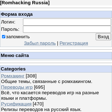
[
Romhacking Russia
]
Форма входа
Логин:
Пароль:
запомнить
Забыл пароль
|
Регистрация
Меню сайта
Categories
Ромхакинг
[308]
Общие темы, связанные с ромхакингом.
Переводы игр
[695]
Всё, что касается переводов игр на разные
языки и платформы.
Русификация
[470]
Релизы переводов на русский язык.