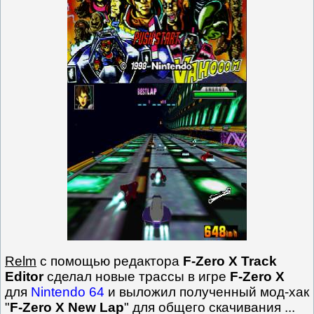
Relm
с помощью редактора
F-Zero X Track
Editor
сделал новые трассы в игре
F-Zero X
для
Nintendo 64
и выложил полученный мод-хак
"
F-Zero X New Lap
" для общего скачивания
...