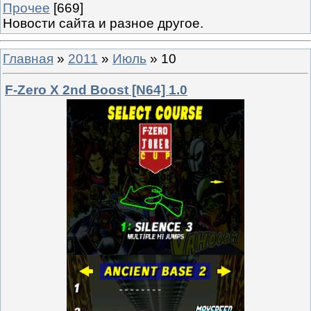
Прочее
[669]
Новости сайта и разное другое.
Главная
»
2011
»
Июль
»
10
F-Zero X 2nd Boost [N64] 1.0