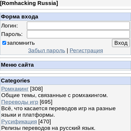
[
Romhacking Russia
]
Форма входа
Логин:
Пароль:
запомнить
Забыл пароль
|
Регистрация
Меню сайта
Categories
Ромхакинг
[308]
Общие темы, связанные с ромхакингом.
Переводы игр
[695]
Всё, что касается переводов игр на разные
языки и платформы.
Русификация
[470]
Релизы переводов на русский язык.