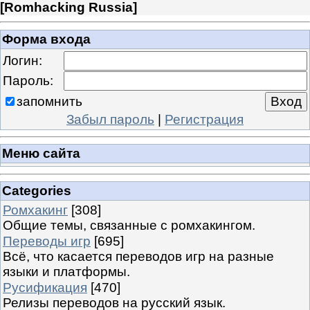
[
Romhacking Russia
]
Форма входа
Логин:
Пароль:
запомнить
Забыл пароль
|
Регистрация
Меню сайта
Categories
Ромхакинг
[308]
Общие темы, связанные с ромхакингом.
Переводы игр
[695]
Всё, что касается переводов игр на разные
языки и платформы.
Русификация
[470]
Релизы переводов на русский язык.