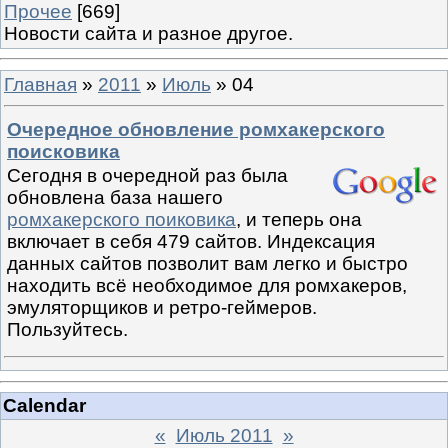
Прочее
[669]
Новости сайта и разное другое.
Главная
»
2011
»
Июль
»
04
Очередное обновление ромхакерского
поисковика
Сегодня в очередной раз была
обновлена база нашего
ромхакерского поиковика
, и теперь она
включает в себя 479 сайтов. Индексация
данных сайтов позволит вам легко и быстро
находить всё необходимое для ромхакеров,
эмуляторщиков и ретро-геймеров.
Пользуйтесь.
Calendar
«
Июль 2011
»