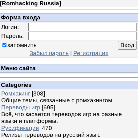
[
Romhacking Russia
]
Форма входа
Логин:
Пароль:
запомнить
Забыл пароль
|
Регистрация
Меню сайта
Categories
Ромхакинг
[308]
Общие темы, связанные с ромхакингом.
Переводы игр
[695]
Всё, что касается переводов игр на разные
языки и платформы.
Русификация
[470]
Релизы переводов на русский язык.