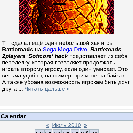
Ti_
сделал ещё один небольшой хак игры
Battletoads
на
Sega Mega Drive
.
Battletoads -
2players 'Softcore' hack
представляет из себя
переделку, которая позволяет продолжать
играть второму игроку, если один умирает. Это
весьма удобно, например, при игре на байках.
А также убрана возможность игрокам бить друг
друга
...
Читать дальше »
Calendar
«
Июль 2010
»