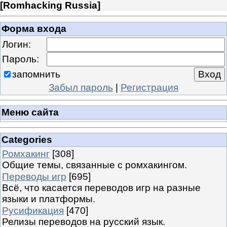
[
Romhacking Russia
]
Форма входа
Логин:
Пароль:
запомнить
Забыл пароль
|
Регистрация
Меню сайта
Categories
Ромхакинг
[308]
Общие темы, связанные с ромхакингом.
Переводы игр
[695]
Всё, что касается переводов игр на разные
языки и платформы.
Русификация
[470]
Релизы переводов на русский язык.