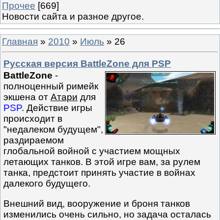
Прочее
[669]
Новости сайта и разное другое.
Главная
»
2010
»
Июль
»
26
Русская версия BattleZone для PSP
BattleZone
-
полноценный римейк
экшена от
Атари
для
PSP
. Действие игры
происходит в
"недалеком будущем",
раздираемом
глобальной войной с участием мощных
летающих танков. В этой игре вам, за рулем
танка, предстоит принять участие в войнах
далекого будущего.
Внешний вид, вооружение и броня танков
изменились очень сильно, но задача осталась