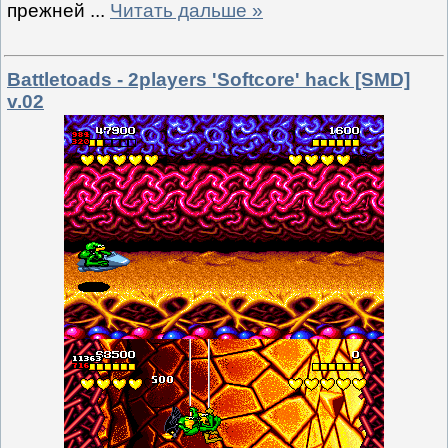
прежней
...
Читать дальше »
Battletoads - 2players 'Softcore' hack [SMD]
v.02