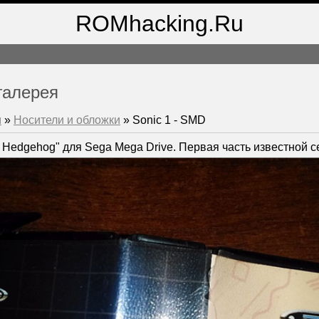
ROMhacking.Ru
галерея
м
»
Носители и обложки
» Sonic 1 - SMD
e Hedgehog" для Sega Mega Drive. Первая часть известной 