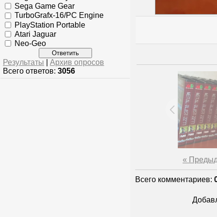
Sega Game Gear
TurboGrafx-16/PC Engine
PlayStation Portable
Atari Jaguar
Neo-Geo
Результаты
|
Архив опросов
Всего ответов:
3056
« Преды
Всего комментариев
:
Добавл