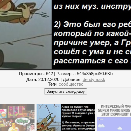
Просмотров
: 642 |
Размеры
: 544x358px/90.6Kb
Дата
: 20.12.2020 |
Добавил
:
dendymask
Теги
:
сообщество