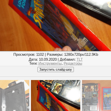
Просмотров
: 1102 |
Размеры
: 1280x720px/112.9Kb
Дата
: 10.09.2020 |
Добавил
:
TLT
Теги
:
Инструменты
,
Редакторы