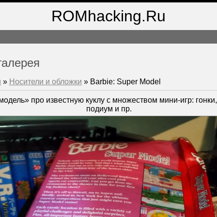
ROMhacking.Ru
галерея
м
»
Носители и обложки
» Barbie: Super Model
модель» про известную куклу с множеством мини-игр: гонки,
подиум и пр.