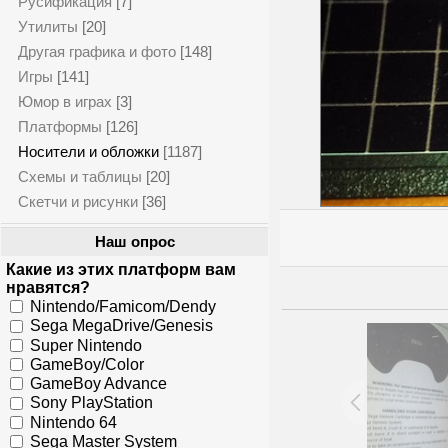
Русификация
[7]
Утилиты
[20]
Другая графика и фото
[148]
Игры
[141]
Юмор в играх
[3]
Платформы
[126]
Носители и обложки
[1187]
Схемы и таблицы
[20]
Скетчи и рисунки
[36]
Наш опрос
Какие из этих платформ вам
нравятся?
Nintendo/Famicom/Dendy
Sega MegaDrive/Genesis
Super Nintendo
GameBoy/Color
GameBoy Advance
Sony PlayStation
Nintendo 64
Sega Master System