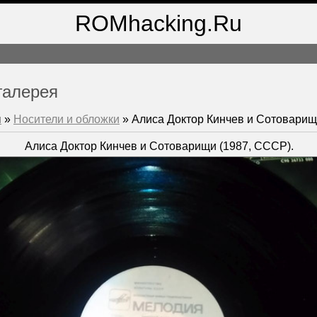
ROMhacking.Ru
галерея
м
»
Носители и обложки
» Алиса Доктор Кинчев и Сотовари
Алиса Доктор Кинчев и Сотоварищи (1987, СССР).