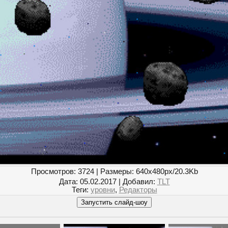
Просмотров
: 3724 |
Размеры
: 640x480px/20.3Kb
Дата
: 05.02.2017 |
Добавил
:
TLT
Теги
:
уровни
,
Редакторы