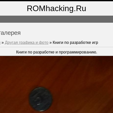
ROMhacking.Ru
галерея
м
»
Другая графика и фото
» Книги по разработке игр
Книги по разработке и программированию.