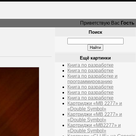
Приветствую Вас
Гость
Поиск
Ещё картинки
Книга по разработке
Книга по разработке
Книга по разработке и
программированию
Книга по разработке
Книга по разработке
Книга по разработке
Картриджи «MB 2277» и
«Double Symbol»
Картриджи «MB 2277» и
«Double Symbol»
Картриджи «MB2277» и
«Double Symbol»