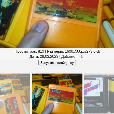
Просмотров
: 819 |
Размеры
: 1600x900px/273.6Kb
Дата
: 28.03.2023 |
Добавил
:
TLT