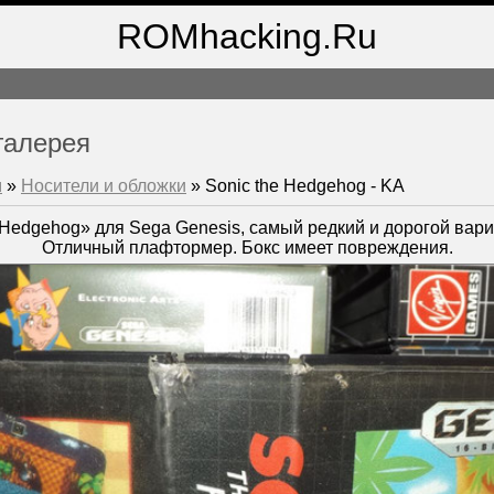
ROMhacking.Ru
галерея
м
»
Носители и обложки
» Sonic the Hedgehog - KA
 Hedgehog» для Sega Genesis, самый редкий и дорогой вариа
Отличный плафтормер. Бокс имеет повреждения.