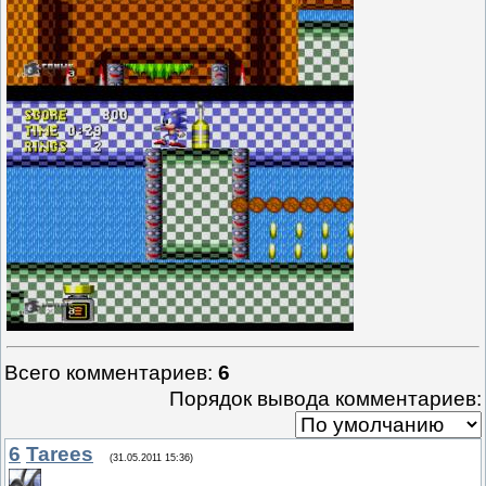
Всего комментариев
:
6
Порядок вывода комментариев:
6
Tarees
(31.05.2011 15:36)