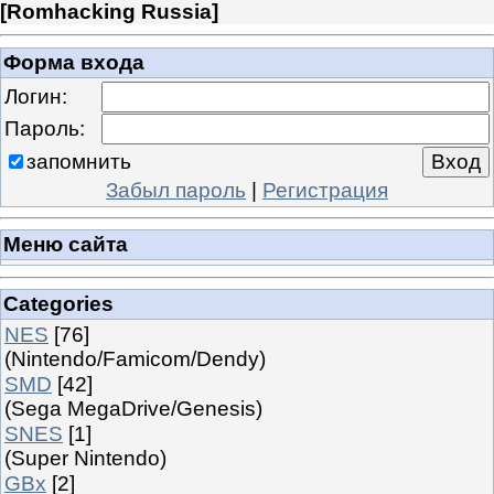
[
Romhacking Russia
]
Форма входа
Логин:
Пароль:
запомнить
Забыл пароль
|
Регистрация
Меню сайта
Categories
NES
[76]
(Nintendo/Famicom/Dendy)
SMD
[42]
(Sega MegaDrive/Genesis)
SNES
[1]
(Super Nintendo)
GBx
[2]