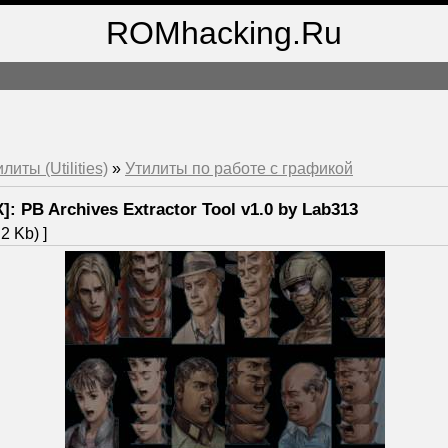
ROMhacking.Ru
литы (Utilities)
»
Утилиты по работе с графикой
]: PB Archives Extractor Tool v1.0 by Lab313
2 Kb) ]