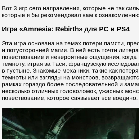
Вот 3 игр сего направления, которые не так сил
которые я бы рекомендовал вам к ознакомлению
Игра «Amnesia: Rebirth» для PC и PS4
Эта игра основана на темах потери памяти, пр
и потусторонней магии. В ней есть почти литер
повествование и невероятные ощущения, когда
темноту, играя за Таси, французскую исследова
в пустыне. Знакомые механики, такие как потер
темноты или взгляды на монстров, возвращаются
рамках гораздо более последовательной и зама
несколько отличных головоломок, ужасных монс
повествование, которое связывает все воедино.