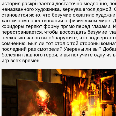
история раскрывается достаточно медленно, пок
неназванного художника, вернувшегося домой. 
становится ясно, что безумие охватило художни
хаотичном повествовании о физическом мире. Д
коридоры теряют форму прямо перед глазами. И
перестраивается, чтобы воссоздать безумие глав
несколько часов вы обнаружите, что подвергает
сомнению. Был ли тот стол с той стороны комнат
последний раз смотрели? Уверены ли вы? Добав
болезни главного героя, и вы получите одну из
игр всех времен.