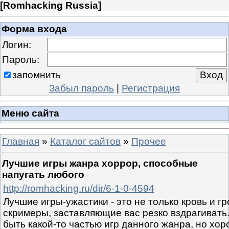
[
Romhacking Russia
]
Форма входа
Логин:
Пароль:
запомнить
Забыл пароль
|
Регистрация
Меню сайта
Главная
»
Каталог сайтов
»
Прочее
Лучшие игры жанра хоррор, способные
напугать любого
http://romhacking.ru/dir/6-1-0-4594
Лучшие игры-ужастики - это не только кровь и гр
скримеры, заставляющие вас резко вздрагивать.
быть какой-то частью игр данного жанра, но хо