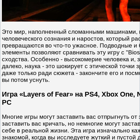
Это мир, наполненный сломанными машинами, 
человеческого сознания и наростов, который р
превращаются во что-то ужасное. Подводные и
элементы позволяют сравнивать эту игру с "Bios
сходства. Особенно - высокомерие человека и,
далеко, наука - это шокирует с этической точки 
даже только ради сюжета - закончите его и посм
вы потом уснуть.
Игра «Layers of Fear» на PS4, Xbox One, 
PC
Многие игры могут заставить вас отпрыгнуть от 
заставить вас кричать, но немногие могут заста
себе в реальной жизни. Эта игра изначально ка
знакомой, когда вы исследуете жуткий и пустой 