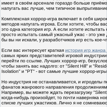
имеет в своём арсенале гораздо больше приёмо
напугать вас лучше, чем типичное выпрыгивание
Комплексная хоррор-игра включает в себя широк
методов напугать игрока. Если хотите, чтобы вас
это одна категория игр. А если хотите испытат
просто испытать самый ужасный ужас - это уже 
бы вы ни искали, у разработчиков игр есть кое-ч
Если вас интересует краткая
история игр жанра 
самых ярких представителей игровой индустрии,
перейти по ссылке. Лучших хоррор-игр, безуслов
чтобы занять вас надолго: от "Silent Hill" и "Reside
Isolation" и "PT" - вот самые лучшие хоррор-игры
Но индустрия не останавливается, и игроделы 
фанатов жанрового направления продолжениям
Например, вы можете ждать перезагрузку "Silent 
когда-нибудь произойдет, то почти наверняка но
списке лучших ужастиков. Лично я не сомневаюс