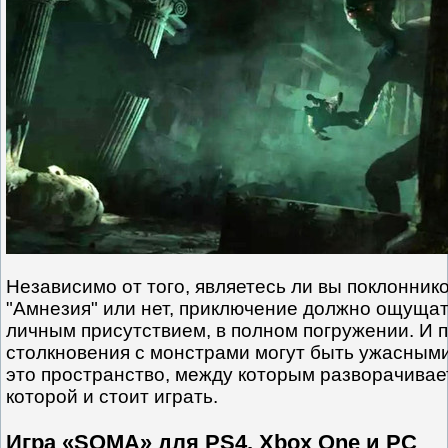
Независимо от того, являетесь ли вы поклонни
"Амнезия" или нет, приключение должно ощущат
личным присутствием, в полном погружении. И п
столкновения с монстрами могут быть ужасным
это пространство, между которым разворачивае
которой и стоит играть.
Игра «SOMA» для PS4, Xbox One и PC