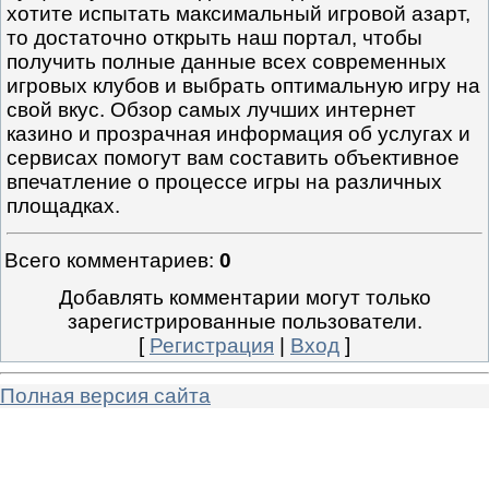
хотите испытать максимальный игровой азарт,
то достаточно открыть наш портал, чтобы
получить полные данные всех современных
игровых клубов и выбрать оптимальную игру на
свой вкус. Обзор самых лучших интернет
казино и прозрачная информация об услугах и
сервисах помогут вам составить объективное
впечатление о процессе игры на различных
площадках.
Всего комментариев
:
0
Добавлять комментарии могут только
зарегистрированные пользователи.
[
Регистрация
|
Вход
]
Полная версия сайта