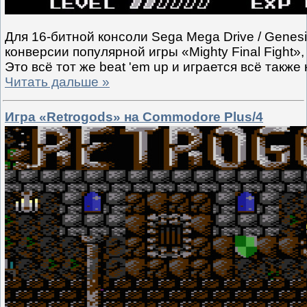
Для 16-битной консоли Sega Mega Drive / Genes
конверсии популярной игры «Mighty Final Fight
Это всё тот же beat 'em up и играется всё также 
Читать дальше »
Игра «Retrogods» на Commodore Plus/4