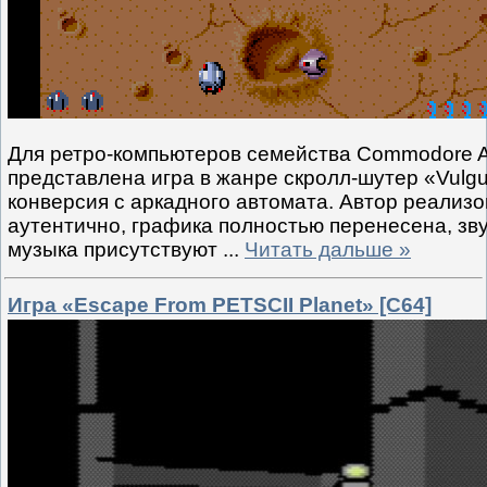
Для ретро-компьютеров семейства Commodore 
представлена игра в жанре скролл-шутер «Vulgu
конверсия с аркадного автомата. Автор реализо
аутентично, графика полностью перенесена, зву
музыка присутствуют
...
Читать дальше »
Игра «Escape From PETSCII Planet» [C64]