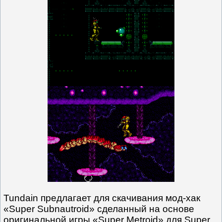
Tundain предлагает для скачивания мод-хак
«Super Subnautroid» сделанный на основе
оригинальной игры «Super Metroid» для Super