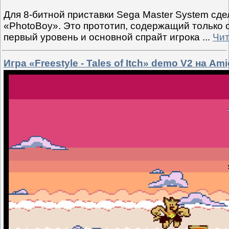
Для 8-битной приставки Sega Master System сде
«PhotoBoy». Это прототип, содержащий только
первый уровень и основной спрайт игрока
...
Чит
Игра «Freestyle - Tales of Itch» demo V2 на Am