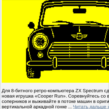
Для 8-битного ретро-компьютера ZX Spectrum с
новая игрушка «Cooper Run». Соревнуйтесь со 
соперников и выживайте в потоке машин в ориг
вертикальной аркадной гонке
...
Читать дальше 