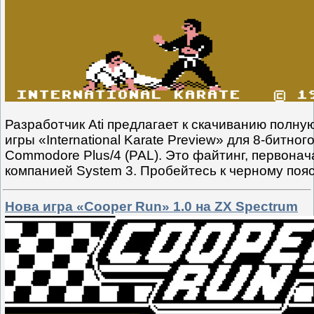
Разработчик Ati предлагает к скачиванию полну
игры «International Karate Preview» для 8-битно
Commodore Plus/4 (PAL). Это файтинг, первон
компанией System 3. Пробейтесь к черному поя
Нова игра «Cooper Run» 1.0 на ZX Spectrum