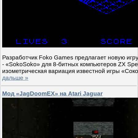
Разработчик Foko Games предлагает новую игру
- «SokoSoko» для 8-битных компьютеров ZX Spe
изометрическая вариация известной игры «Сок
дальше »
Мод «JagDoomEX» на Atari Jaguar