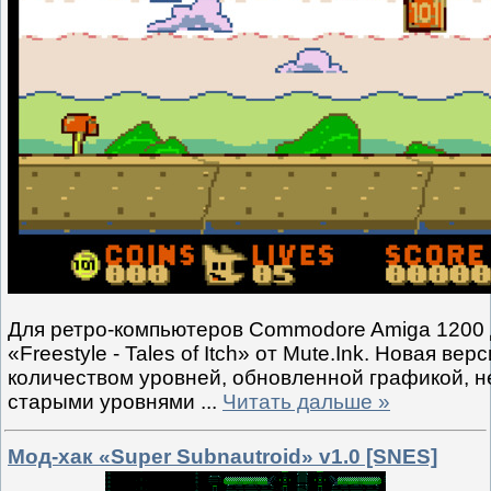
Для ретро-компьютеров Commodore Amiga 1200 
«Freestyle - Tales of Itch» от Mute.Ink. Новая ве
количеством уровней, обновленной графикой, 
старыми уровнями
...
Читать дальше »
Мод-хак «Super Subnautroid» v1.0 [SNES]