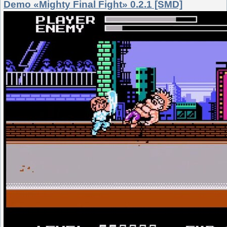
Demo «Mighty Final Fight» 0.2.1 [SMD]