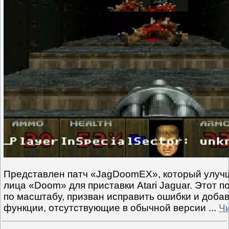
Представлен патч «JagDoomEX», который улучш
лица «Doom» для приставки Atari Jaguar. Этот п
по масштабу, призван исправить ошибки и доба
функции, отсутствующие в обычной версии
...
Ч