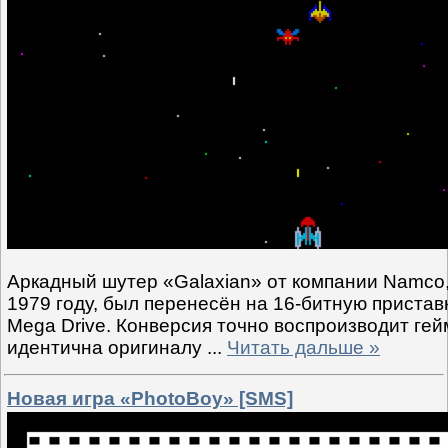
Аркадный шутер «Galaxian» от компании Namco
1979 году, был перенесён на 16-битную приставк
Mega Drive. Конверсия точно воспроизводит ге
идентична оригиналу
...
Читать дальше »
Новая игра «PhotoBoy» [SMS]