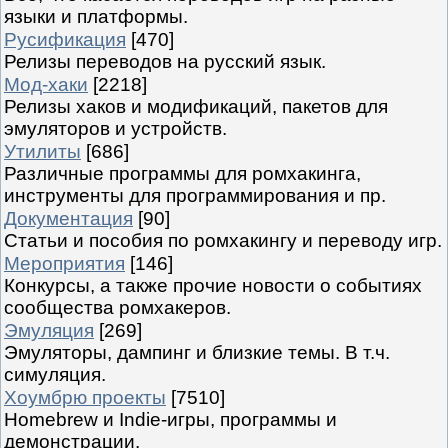
языки и платформы.
Русификация
[470]
Релизы переводов на русский язык.
Мод-хаки
[2218]
Релизы хаков и модификаций, пакетов для
эмуляторов и устройств.
Утилиты
[686]
Различные программы для ромхакинга,
инструменты для программирования и пр.
Документация
[90]
Статьи и пособия по ромхакингу и переводу игр.
Мероприятия
[146]
Конкурсы, а также прочие новости о событиях
сообщества ромхакеров.
Эмуляция
[269]
Эмуляторы, дампинг и близкие темы. В т.ч.
симуляция.
Хоумбрю проекты
[7510]
Homebrew и Indie-игры, программы и
демонстрации.