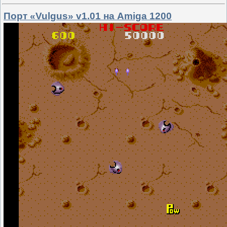
Порт «Vulgus» v1.01 на Amiga 1200