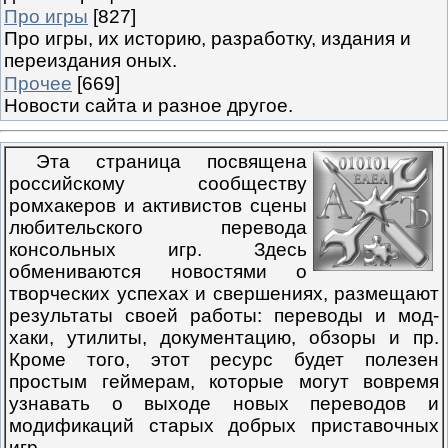
Про игры
[827]
Про игры, их историю, разработку, издания и
переиздания оных.
Прочее
[669]
Новости сайта и разное другое.
Эта страница посвящена
российскому сообществу
ромхакеров и активистов сцены
любительского перевода
консольных игр. Здесь
обмениваются новостями о
творческих успехах и свершениях, размещают
результаты своей работы: переводы и мод-
хаки, утилиты, документацию, обзоры и пр.
Кроме того, этот ресурс будет полезен
простым геймерам, которые могут вовремя
узнавать о выходе новых переводов и
модификаций старых добрых приставочных
игр.