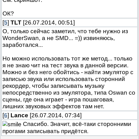
ОК?
[
5
]
TLT
[26.07.2014, 00:51]
О, только сейчас заметил, что тебе нужно из
WonderSwan, а не SMD... =)) извиняюсь,
заработался...
Но можно использовать тот же метод... только
я не знаю чит на тест звука в данной версии.
Можно и без него обойтись - найти эмулятор с
записью звука или использовать сторонний
рекордер, чтобы записывать музыку
непосредственно из эмулятора, типа Oswan со
сцены, где она играет - игра пошаговая,
лишних звуковых эффектов там нет.
[
6
]
Lance
[26.07.2014, 07:34]
Спасибо. Значит, всё-таки сторонними
прогами записывать придётся.