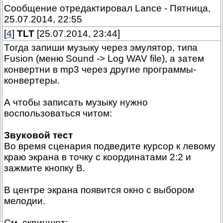
Сообщение отредактировал
Lance
-
Пятница,
25.07.2014, 22:55
[
4
]
TLT
[25.07.2014, 23:44]
Тогда запиши музыку через эмулятор, типа
Fusion (меню Sound -> Log WAV file), а затем
конвертни в mp3 через другие программы-
конвертеры.
А чтобы записать музыку нужно
воспользоваться читом:
Звуковой тест
Во время сценария подведите курсор к левому
краю экрана в точку с координатами 2:2 и
зажмите кнопку В.
В центре экрана появится окно с выбором
мелодии.
См. скриншот: