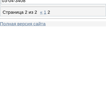
03-04-3408
Страница
2
из
2
«
1
2
Полная версия сайта